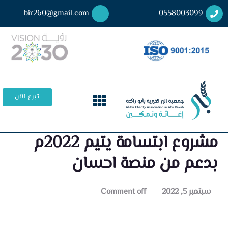
bir260@gmail.com
0558003099
تبرع الآن
مشروع ابتسامة يتيم 2022م
بدعم من منصة احسان
سبتمبر 5, 2022
Comment off