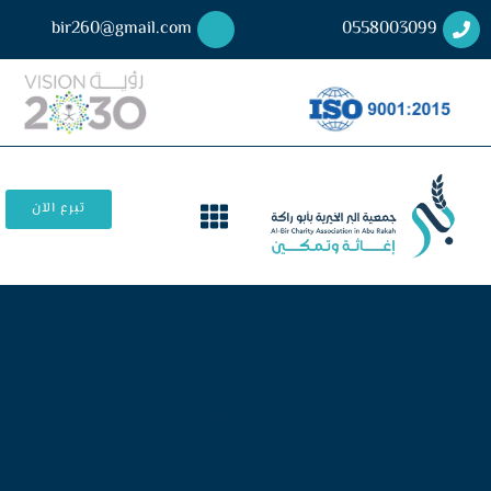
bir260@gmail.com
0558003099
تبرع الآن
تواصل معنا