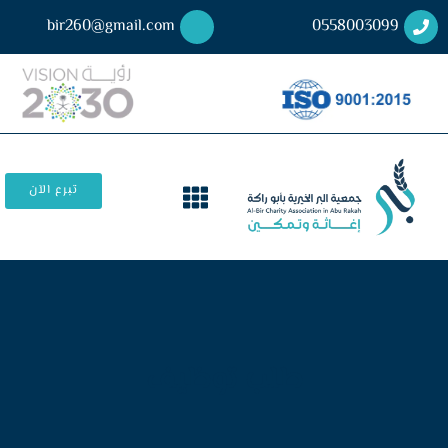
bir260@gmail.com
0558003099
تبرع الآن
طلب توظيف