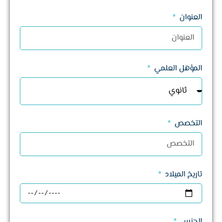
العنوان
المؤهل العلمي
التخصص
تاريخ الميلاد
الجنس