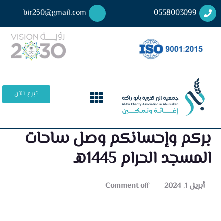
bir260@gmail.com
0558003099
تبرع الآن
بركم وإحسانكم وصل ساحات
المسجد الحرام 1445هـ
أبريل 1, 2024
Comment off