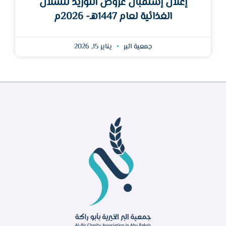
إعلان إستقبال عروض التوريد للسلال
الغذائية لعام 1447هـ- 2026م
جمعية البر
يناير 15, 2026