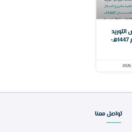
 التوريد
للسلال الغذائية لعام 1447هـ-
تواصل معنا