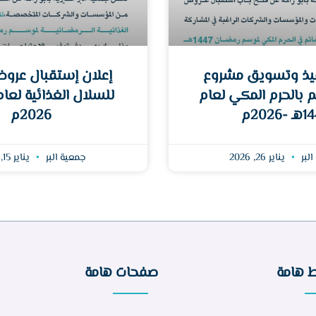
فيذ وتسويق مشروع
إعلان إستقبال عروض
م بالحرم المكي لعام
-2026م
2026م
البر
يناير 26, 2026
جمعية البر
يناير 15, 2026
ط هامة
صفحات هامة