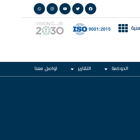
عية
الحوكمة
التقارير
تواصل معنا
لعام