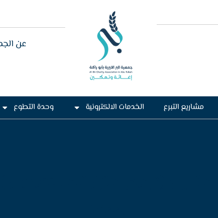
عن الجم
مشاريع التبرع
الخدمات الالكترونية
وحدة التطوع
 مشروع (ترميم منازل المستفيدين ) 
1445هـ