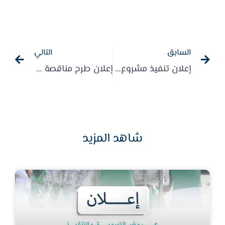
السابق
التالي
إعلان تنفيذ مشروع سقيا الماء لعام 1447هـ -2025م
إعلان طرح مناقصة لمشروع ترميم المنازل 2025م
شاهد المزيد