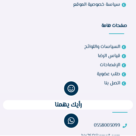
سياسة خصوصية الموقع
صفحات هامة
السياسات واللوائح
قياس الرضا
الإفصاحات
طلب عضوية
اتصل بنا
رأيك يهمنا
تواصل معنا
0558003099