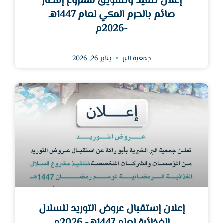
إعلان تنفيذ وتسويق مشروع إفطار
صائم بالحرم المكي لعام 1447هـ
-2026م
جمعية البر
يناير 26, 2026
إعلان إستقبال عروض التوريد للسلال
الغذائية لعام 1447هـ- 2026م