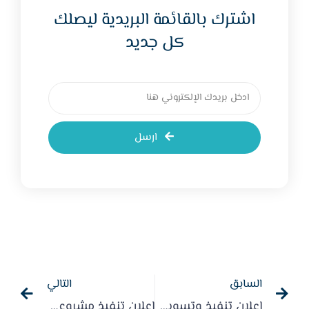
اشترك بالقائمة البريدية ليصلك
كل جديد
ارسل
السابق
التالي
إعلان تنفيذ وتسويق مشروع سقيا حاج ووجبة حاج لعام 1445هـ
إعلان تنفيذ مشروع سقيا الماء لعام 1447هـ -2025م