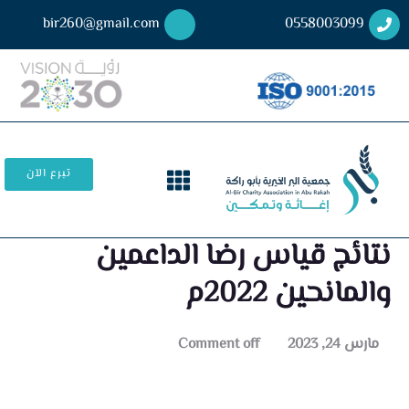
bir260@gmail.com
0558003099
تبرع الآن
نتائج قياس رضا الداعمين
والمانحين 2022م
مارس 24, 2023
Comment off