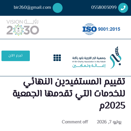
bir260@gmail.com
0558003099
تبرع الآن
تقييم المستفيدين النهائي
للخدمات التي تقدمها الجمعية
2025م
يوليو 7, 2026
Comment off