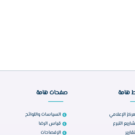
ط هامة
صفحات هامة
مركز الإعلامي
السياسات واللوائح
اريع التبرع
قياس الرضا
تقارير
الإفصاحات