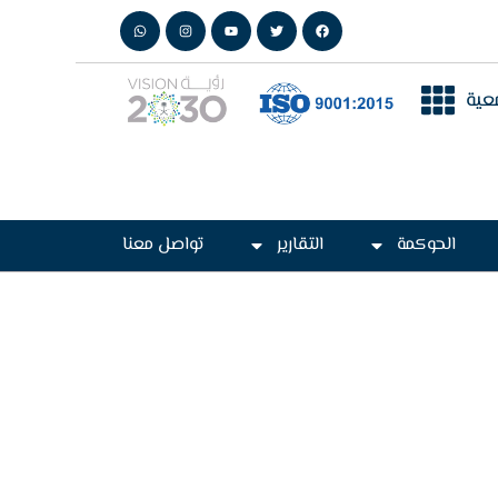
عية
الحوكمة
التقارير
تواصل معنا