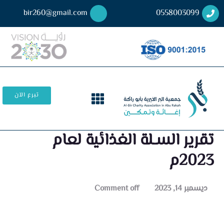
bir260@gmail.com
0558003099
تبرع الآن
تقرير السـلة الغذائية لعام
2023م
ديسمبر 14, 2023
Comment off