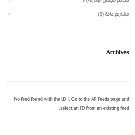
محاضر مجلس الإدارة
(4)
مشاريع عامة
(6)
Archives
No feed found with the ID 1. Go to the
All Feeds page
and
select an ID from an existing feed.