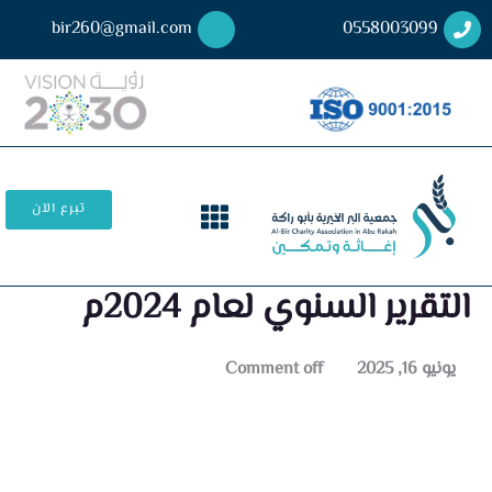
bir260@gmail.com
0558003099
تبرع الآن
التقرير السنوي لعام 2024م
يونيو 16, 2025
Comment off