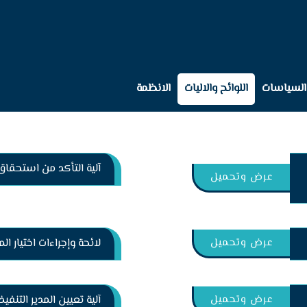
السياسات
اللوائح والاليات
الانظمة
آلية التأكد من استحقاق
عرض وتحميل
عرض وتحميل
لائحة وإجراءات اختيار ا
عرض وتحميل
آلية تعيين المدير التنفي