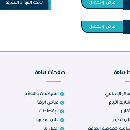
عرض وتحميل
لائحة الموارد البشرية
عرض وتحميل
ط هامة
صفحات هامة
مركز الإعلامي
السياسات واللوائح
اريع التبرع
قياس الرضا
تقارير
الإفصاحات
ب تطوع
طلب عضوية
اسة خصوصية الموقع
اتصل بنا