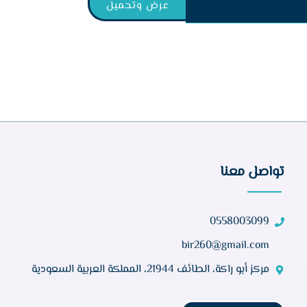
عرض وتحميل
تواصل معنا
0558003099
bir260@gmail.com
مركز أبو راكة، الطائف 21944، المملكة العربية السعودية