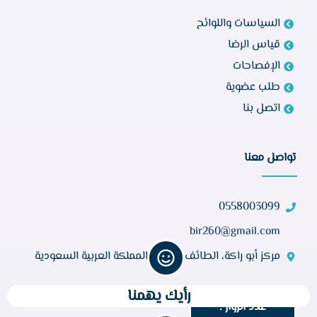
السياسات واللوائح
قياس الرضا
الإفصاحات
طلب عضوية
اتصل بنا
تواصل معنا
0558003099
bir260@gmail.com
مركز أبو راكة، الطائف 21944، المملكة العربية السعودية
رأيك يهمنا
عدد الزوار :