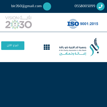
bir260@gmail.com
0558003099
تبرع الآن
السياسات واللوائح والانظمة