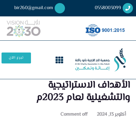
bir260@gmail.com
0558003099
تبرع الآن
الأهداف الاستراتيجية
والتشغيلية لعام 2023م
أكتوبر 13, 2024
Comment off