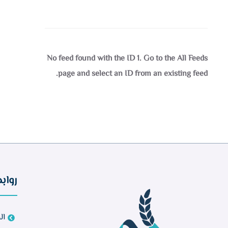
No feed found with the ID 1. Go to the
All Feeds
page
and select an ID from an existing feed.
رواب
ال