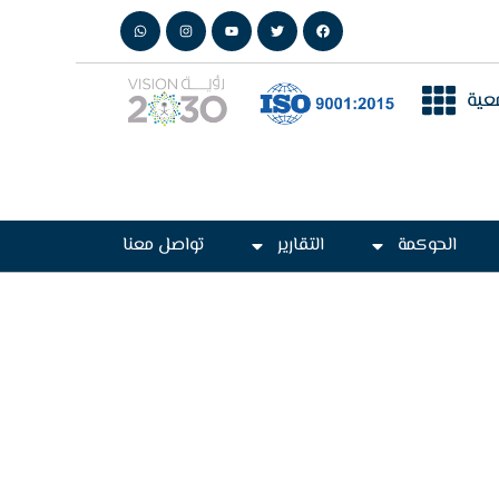
عية
الحوكمة
التقارير
تواصل معنا