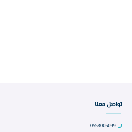
تواصل معنا
0558003099