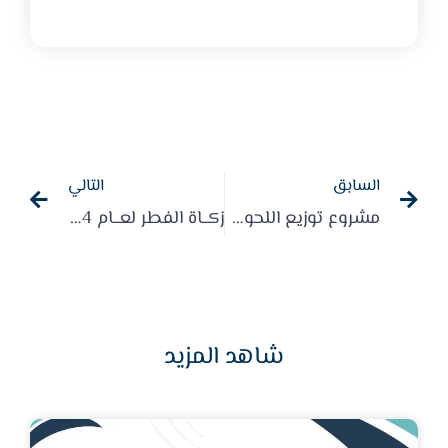
السابق
التالي
مشروع توزيع اللحوم لعــام 2024
زكــاة الفطر لعــام 2024م
شاهد المزيد