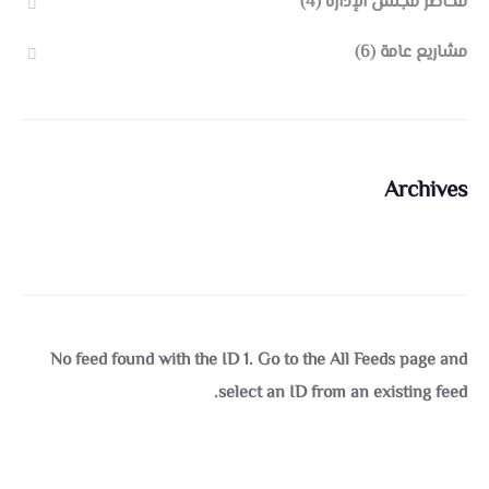
محاضر مجلس الإدارة
(4)
مشاريع عامة
(6)
Archives
No feed found with the ID 1. Go to the
All Feeds page
and
select an ID from an existing feed.