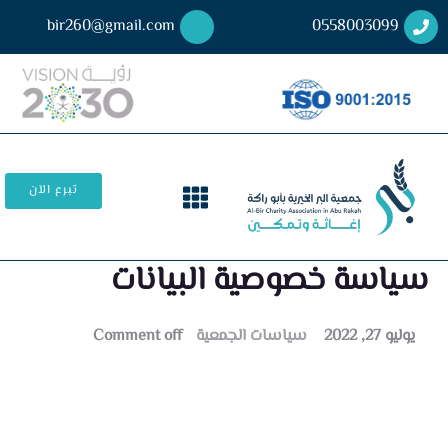
bir260@gmail.com
0558003099
تبرع الآن
سياسة خصوصية البيانات
يوليو 27, 2022
سياسات الجمعية
Comment off