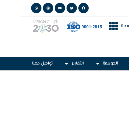
عية
الحوكمة
التقارير
تواصل معنا