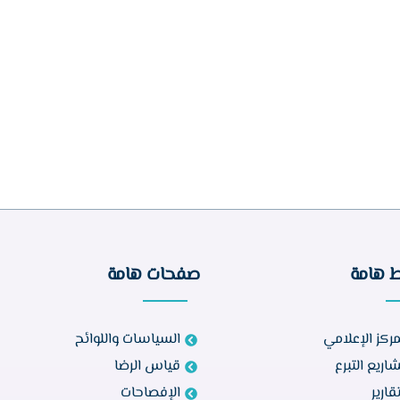
ط هامة
صفحات هامة
مركز الإعلامي
السياسات واللوائح
اريع التبرع
قياس الرضا
تقارير
الإفصاحات