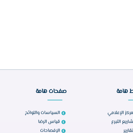
ط هامة
صفحات هامة
مركز الإعلامي
السياسات واللوائح
اريع التبرع
قياس الرضا
تقارير
الإفصاحات