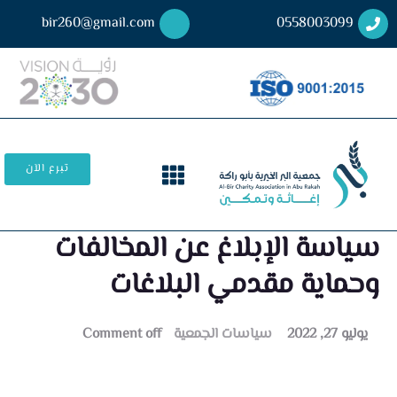
bir260@gmail.com
0558003099
تبرع الآن
سياسة الإبلاغ عن المخالفات
وحماية مقدمي البلاغات
يوليو 27, 2022
سياسات الجمعية
Comment off