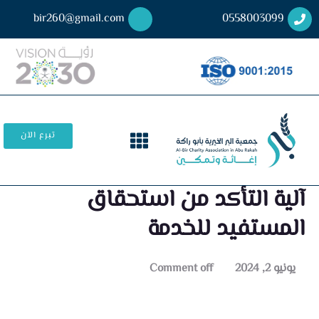
bir260@gmail.com
0558003099
تبرع الآن
آلية التأكد من استحقاق
المستفيد للخدمة
يونيو 2, 2024
Comment off