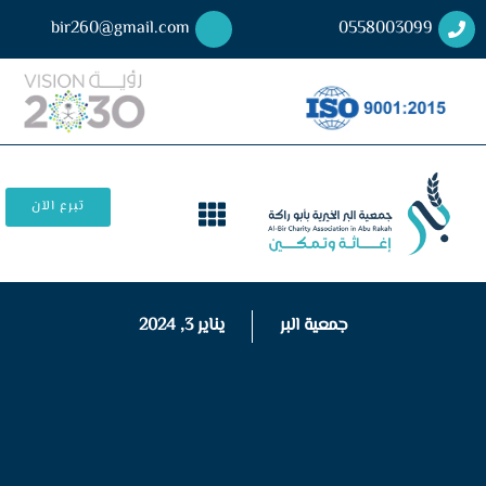
bir260@gmail.com
0558003099
تبرع الآن
جمعية البر
يناير 3, 2024