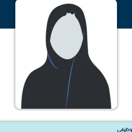
لوظيفي