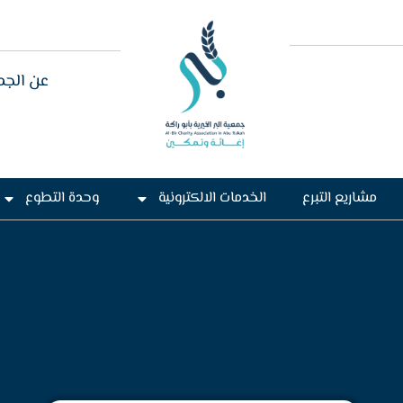
عن الجم
مشاريع التبرع
الخدمات الالكترونية
وحدة التطوع
روق صويلح البردي