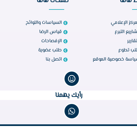
ط هامة
صفحات هامة
مركز الإعلامي
السياسات واللوائح
اريع التبرع
قياس الرضا
تقارير
الإفصاحات
ب تطوع
طلب عضوية
اسة خصوصية الموقع
اتصل بنا
رأيك يهمنا
جميع الحقوق محفوظة © 2023 لجمعية البر الخيرية بأبواركة