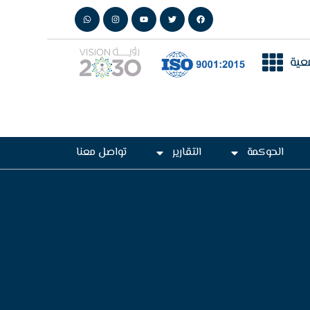
عية
الحوكمة
التقارير
تواصل معنا
وي