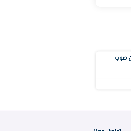
ن صوب