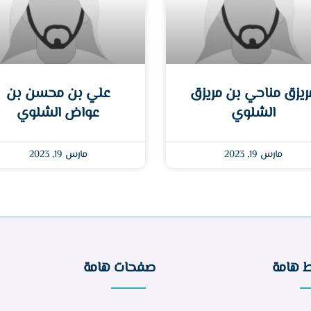
ريزق مناحي بن مريزق
علي بن محسن بن
الشلوي
عواض الشلوي
مارس 19, 2023
مارس 19, 2023
ط هامة
صفحات هامة