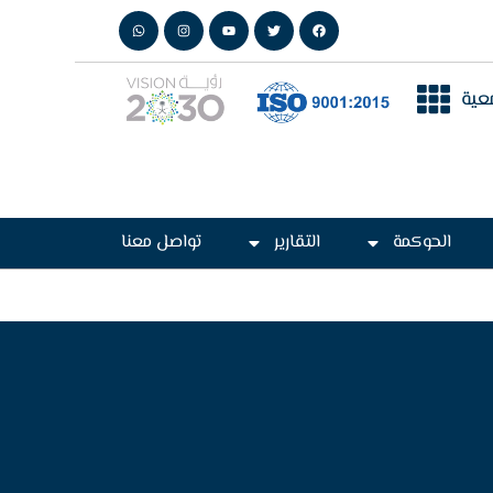
عية
الحوكمة
التقارير
تواصل معنا