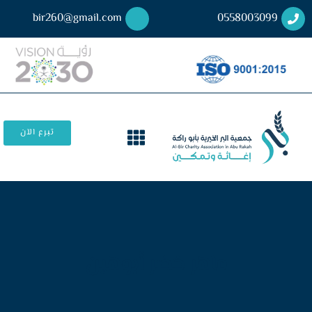
bir260@gmail.com
0558003099
تبرع الآن
ماهر خضر أبوهين