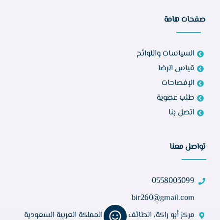
صفحات هامة
السياسات واللوائح
قياس الرضا
الإفصاحات
طلب عضوية
اتصل بنا
تواصل معنا
0558003099
bir260@gmail.com
مركز أبو راكة، الطائف 21944، المملكة العربية السعودية