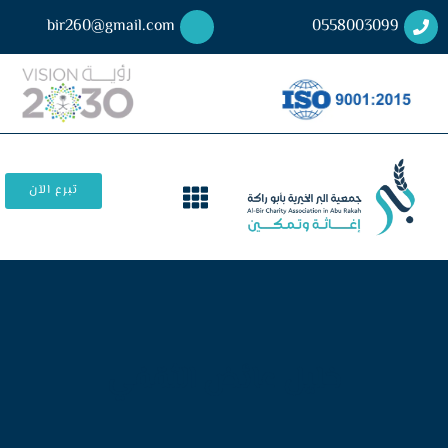
bir260@gmail.com
0558003099
تبرع الآن
خليل عائض الثقفي