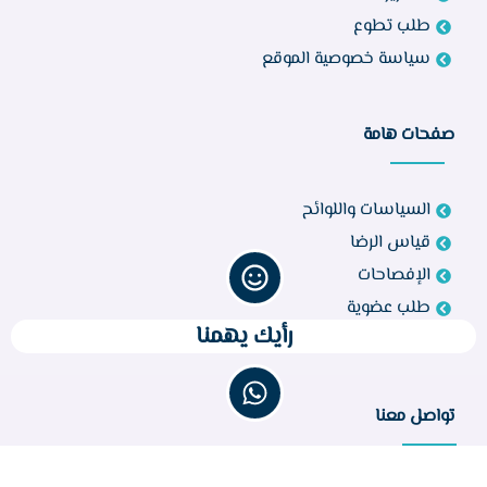
طلب تطوع
سياسة خصوصية الموقع
صفحات هامة
السياسات واللوائح
قياس الرضا
الإفصاحات
طلب عضوية
رأيك يهمنا
اتصل بنا
تواصل معنا