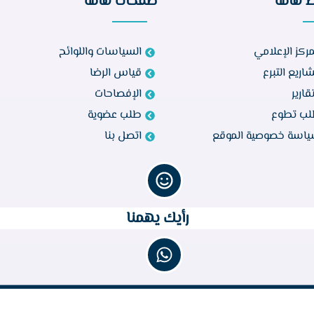
ط هامة
صفحات هامة
مركز الإعلامي
السياسات واللوائح
اريع التبرع
قياس الرضا
تقارير
الإفصاحات
ب تطوع
طلب عضوية
اسة خصوصية الموقع
اتصل بنا
رأيك يهمنا
جميع الحقوق محفوظة © 2023 لجمعية البر الخيرية بأبواركة