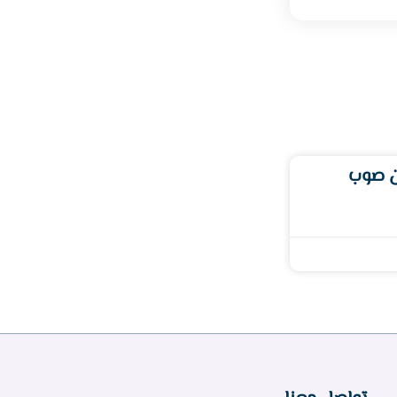
ن صوب