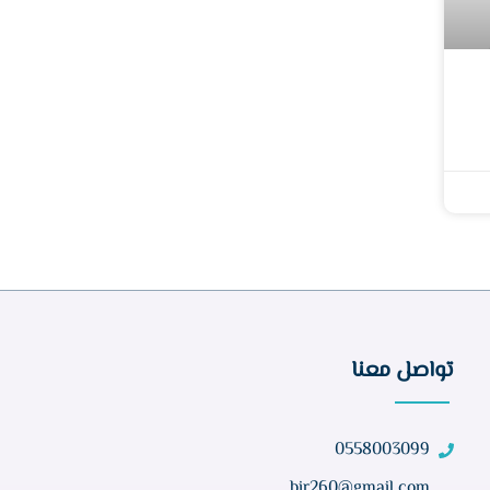
تواصل معنا
0558003099
bir260@gmail.com