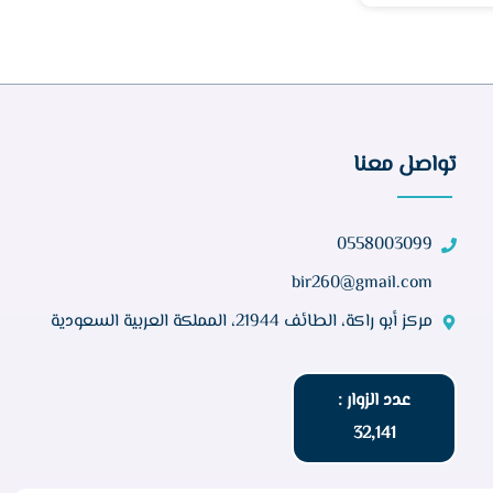
تواصل معنا
0558003099
bir260@gmail.com
مركز أبو راكة، الطائف 21944، المملكة العربية السعودية
عدد الزوار :
32,141