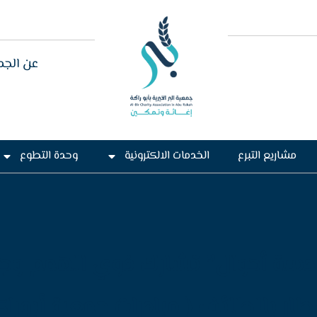
عن الجم
مشاريع التبرع
الخدمات الالكترونية
وحدة التطوع
دسة أحوال” تشارك ذوي الهمم وجب
طار بالطائف ( مبادرات جمعية أبوراك