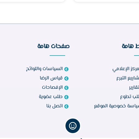
ط هامة
صفحات هامة
مركز الإعلامي
السياسات واللوائح
اريع التبرع
قياس الرضا
تقارير
الإفصاحات
ب تطوع
طلب عضوية
اسة خصوصية الموقع
اتصل بنا