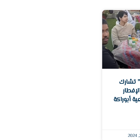
 تشارك
لإفطار
ية أبوراكة