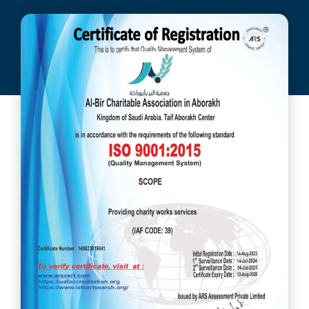
– صحيفة سبق
جمعية البر
أغسطس 27, 2023