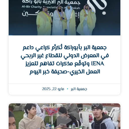
جمعية البر بأبوراكة تُكرَّم كراعي داعم
في المعرض الدولي للقطاع غير الربحي
IENA وتوقّع مذكرات تفاهم لتعزيز
العمل الخيري-صحيفة خبر اليوم
جمعية البر
مايو 22, 2025