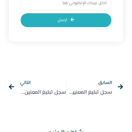
ارسل
السابق
التالي
سجل تبليغ المعنيين بتحديث اللوائح والأنظمة لعام 2022م
سجل تبليغ المعنين بتحديث اللوائح والأنظمة والسياسات لعام 2023م