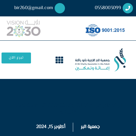
bir260@gmail.com
0558003099
تبرع الآن
الإفصاح عن عقارات واستثمارات الجمعية لعام
2023م
جمعية البر
أكتوبر 15, 2024