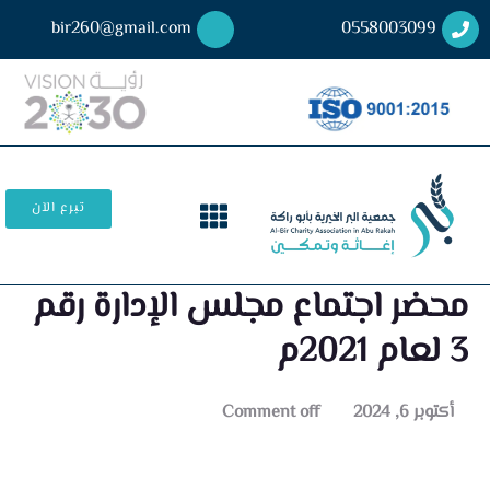
bir260@gmail.com
0558003099
تبرع الآن
محضر اجتماع مجلس الإدارة رقم
3 لعام 2021م
أكتوبر 6, 2024
Comment off