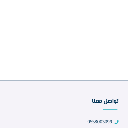
تواصل معنا
0558003099