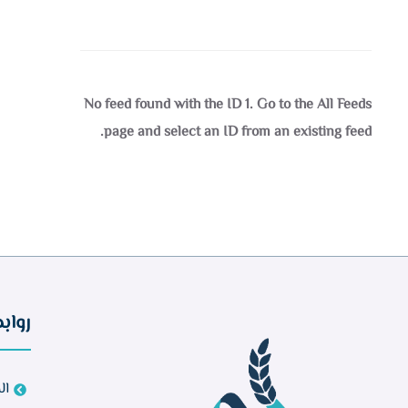
No feed found with the ID 1. Go to the
All Feeds
page
and select an ID from an existing feed.
رواب
ال