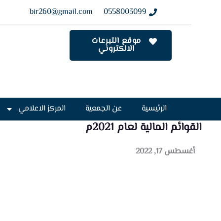
bir260@gmail.com
0558003099
موقع التبرعات
الالكتروني
الرئيسية
عن الجمعية
المركز الاعلامي
القوائم المالية لعام 2021م
أغسطس 17, 2022