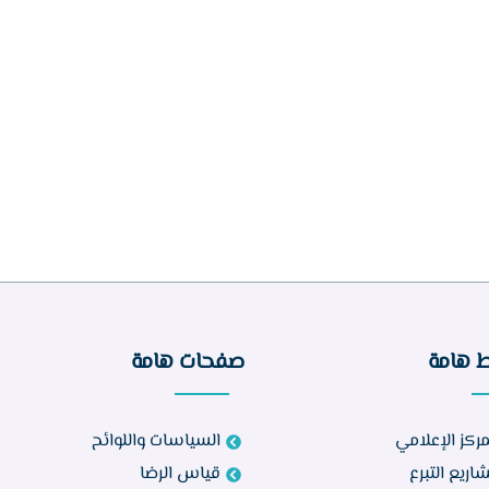
ط هامة
صفحات هامة
مركز الإعلامي
السياسات واللوائح
اريع التبرع
قياس الرضا