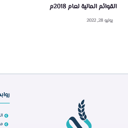
القوائم المالية لعام 2018م
يوليو 28, 2022
رواب
ال
مش