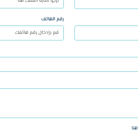
رقم الهاتف
نا