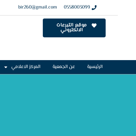
bir260@gmail.com
0558003099
موقع التبرعات
الالكتروني
الرئيسية
عن الجمعية
المركز الاعلامي