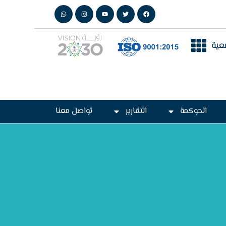
عية
الحوكمة
التقارير
تواصل معنا