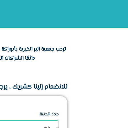
ترحب جمعية البر الخيرية بأبوراك
دائمًا الشراكات ا
للانضمام إلينا كشريك ، يرجى
حدد الجهة