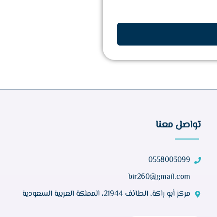
تواصل معنا
0558003099
bir260@gmail.com
مركز أبو راكة، الطائف 21944، المملكة العربية السعودية