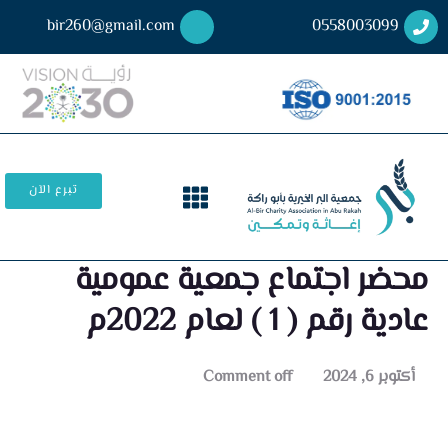
bir260@gmail.com
0558003099
تبرع الآن
محضر اجتماع جمعية عمومية
عادية رقم ( 1 ) لعام 2022م
أكتوبر 6, 2024
Comment off