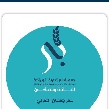
عمر جمعان الثمالي