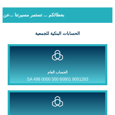
بعطائكم ... تستمر مسيرتنا
...عن رسول 
الحسابات البنكية للجمعية
الحساب العام
SA 498 0000 500 60801 9001283