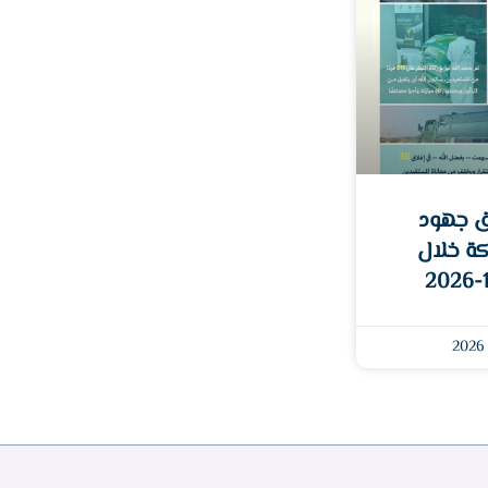
ق جهود
كة خلال