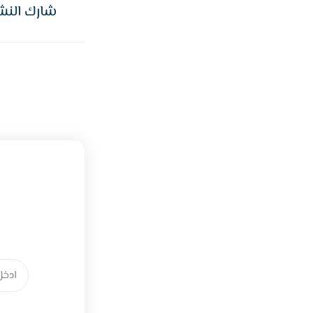
شارك النش