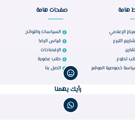
ط هامة
صفحات هامة
مركز الإعلامي
السياسات واللوائح
اريع التبرع
قياس الرضا
تقارير
الإفصاحات
ب تطوع
طلب عضوية
اسة خصوصية الموقع
اتصل بنا
رأيك يهمنا