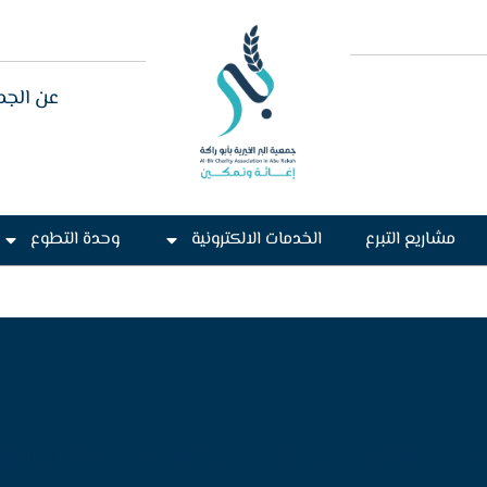
عن الجم
مشاريع التبرع
الخدمات الالكترونية
وحدة التطوع
 محافظ الطائف يكرم جمعية أبورا