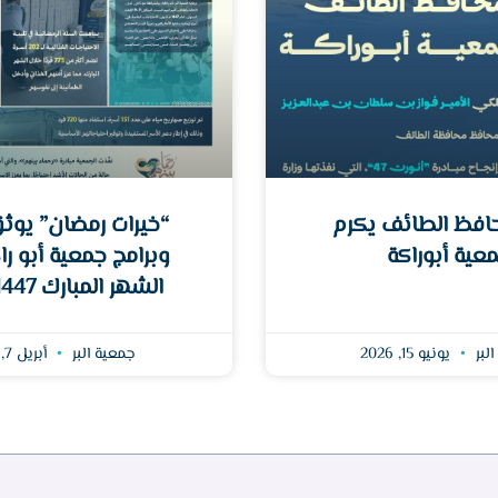
فظ الطائف يكرم
“خيرات رمضان” يوث
عية أبوراكة
وبرامج جمعية أبو را
الشهر المبارك 1447-2026
البر
يونيو 15, 2026
جمعية البر
أبريل 7, 2026