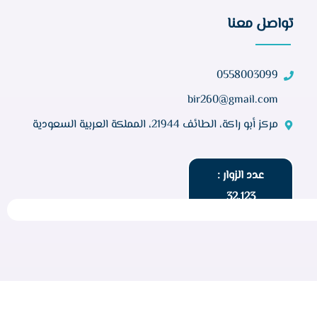
تواصل معنا
0558003099
bir260@gmail.com
مركز أبو راكة، الطائف 21944، المملكة العربية السعودية
عدد الزوار :
32,123