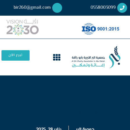
bir260@gmail.com
0558003099
تبرع الآن
إحصائية خزانات المياه لعام 2024م
جمعية البر
يناير 28, 2025