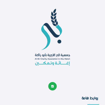
روابط هامة