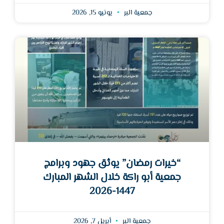
جمعية البر
يونيو 15, 2026
“خيرات رمضان” يوثق جهود وبرامج
جمعية أبو راكة خلال الشهر المبارك
1447-2026
جمعية البر
أبريل 7, 2026