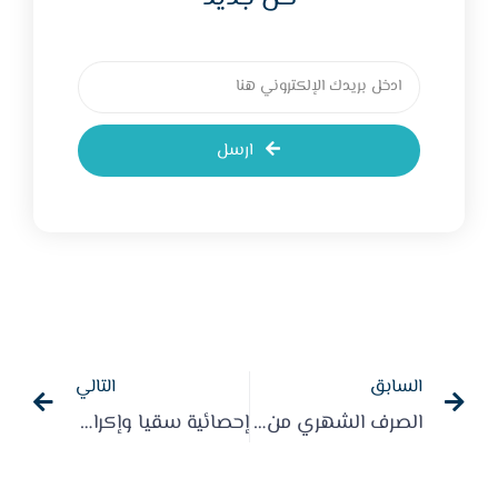
ارسل
السابق
التالي
الصرف الشهري من الجمعية للمستفيدين – سبتمبر 2023 م
إحصائية سقيا وإكرام ضيوف الرحمن 2024م