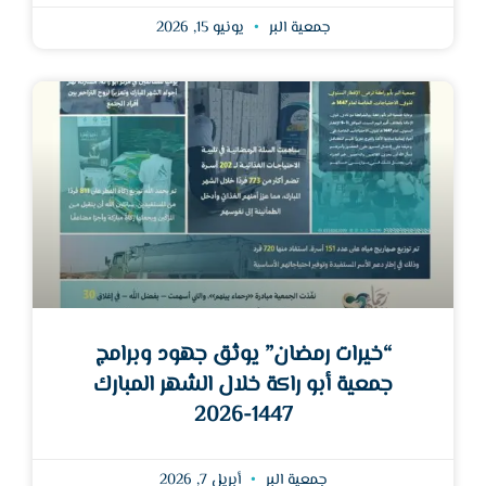
جمعية البر
يونيو 15, 2026
“خيرات رمضان” يوثق جهود وبرامج
جمعية أبو راكة خلال الشهر المبارك
1447-2026
جمعية البر
أبريل 7, 2026