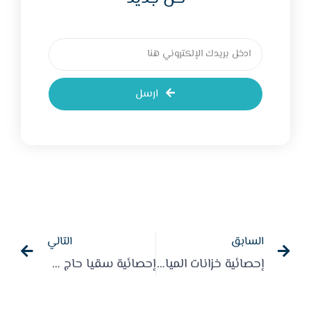
ارسل
السابق
التالي
إحصائية خزانات المياه لعام 2024م
إحصائية سقيا حاج 2025م