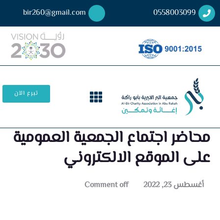
bir260@gmail.com
0558003099
تبرع الآن
محاضر اجتماع الجمعية العمومية
على الموقع الالكتروني
أغسطس 23, 2022
Comment off