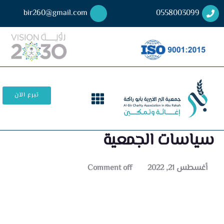
bir260@gmail.com
0558003099
تبرع الآن
سياسات الجمعية
أغسطس 21, 2022
Comment off