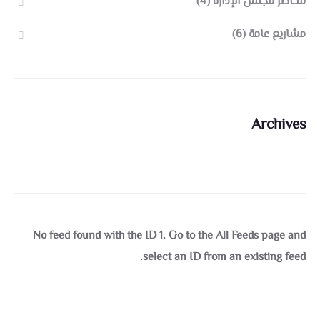
محاضر مجلس الإدارة
(4)
مشاريع عامة
(6)
Archives
No feed found with the ID 1. Go to the
All Feeds page
and
select an ID from an existing feed.