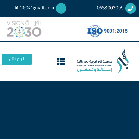
bir260@gmail.com
0558003099
تبرع الآن
قالب