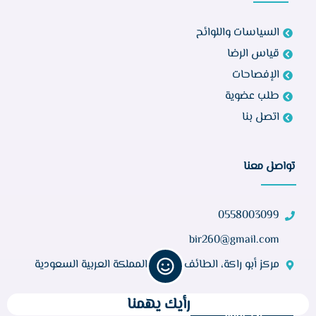
السياسات واللوائح
قياس الرضا
الإفصاحات
طلب عضوية
اتصل بنا
تواصل معنا
0558003099
bir260@gmail.com
مركز أبو راكة، الطائف 21944، المملكة العربية السعودية
رأيك يهمنا
عدد الزوار :